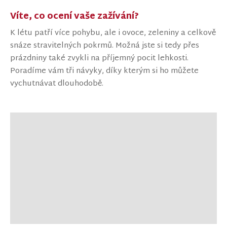
Víte, co ocení vaše zažívání?
K létu patří více pohybu, ale i ovoce, zeleniny a celkově
snáze stravitelných pokrmů. Možná jste si tedy přes
prázdniny také zvykli na příjemný pocit lehkosti.
Poradíme vám tři návyky, díky kterým si ho můžete
vychutnávat dlouhodobě.