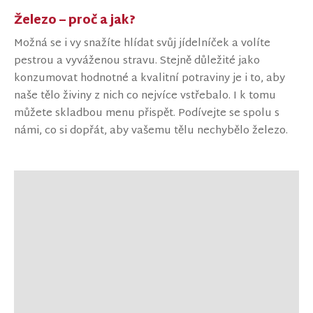
Železo – proč a jak?
Možná se i vy snažíte hlídat svůj jídelníček a volíte
pestrou a vyváženou stravu. Stejně důležité jako
konzumovat hodnotné a kvalitní potraviny je i to, aby
naše tělo živiny z nich co nejvíce vstřebalo. I k tomu
můžete skladbou menu přispět. Podívejte se spolu s
námi, co si dopřát, aby vašemu tělu nechybělo železo.