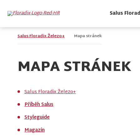
Salus Flora
Salus Floradix Železo+
Mapa stránek
MAPA STRÁNEK
Salus Floradix Železo+
Příběh Salus
Styleguide
Magazín