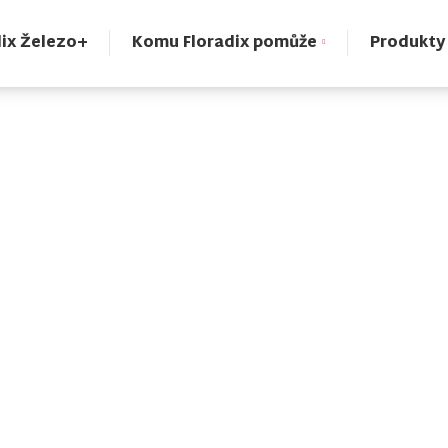
dix Železo+
Komu Floradix pomůže
Produkty