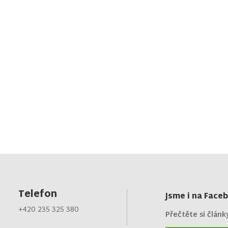
Telefon
Jsme i na Face
+420 235 325 380
Přečtěte si článk