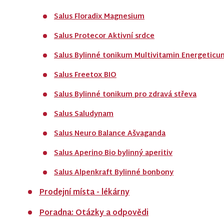
Salus Floradix Magnesium
Salus Protecor Aktivní srdce
Salus Bylinné tonikum Multivitamin Energeticu
Salus Freetox BIO
Salus Bylinné tonikum pro zdravá střeva
Salus Saludynam
Salus Neuro Balance Ašvaganda
Salus Aperino Bio bylinný aperitiv
Salus Alpenkraft Bylinné bonbony
Prodejní místa - lékárny
Poradna: Otázky a odpovědi