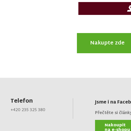
Nakupte zde
Telefon
Jsme i na Face
+420 235 325 380
Přečtěte si článk
Nakoupit
na e-shopu