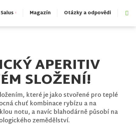
Vyh
 Salus
Magazín
Otázky a odpovědi
ICKÝ APERITIV
ÉM SLOŽENÍ!
ložením, které je jako stvořené pro teplé
ovocná chuť kombinace rybízu a na
řklou notu, a navíc blahodárně působí na
kologického zemědělství.