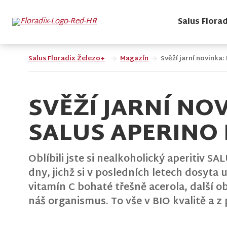
Salus Flora
Salus Floradix Železo+
Magazín
Svěží jarní novinka
SVĚŽÍ JARNÍ NO
SALUS APERINO 
Oblíbili jste si nealkoholický aperitiv 
dny, jichž si v posledních letech dosyt
vitamín C bohaté třešně acerola, další 
náš organismus. To vše v BIO kvalitě a 