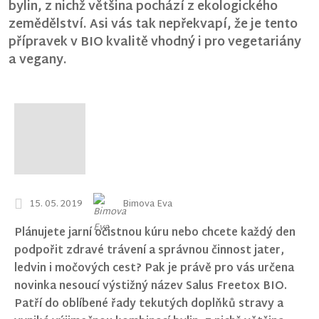
bylin, z nichž většina pochází z ekologického
zemědělství. Asi vás tak nepřekvapí, že je tento
přípravek v BIO kvalitě vhodný i pro vegetariány
a vegany.
15. 05. 2019
Bimova Eva
Plánujete jarní očistnou kúru nebo chcete každý den
podpořit zdravé trávení a správnou činnost jater,
ledvin i močových cest? Pak je právě pro vás určena
novinka nesoucí výstižný název Salus Freetox BIO.
Patří do oblíbené řady tekutých doplňků stravy a