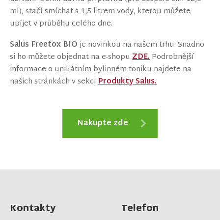
ml), stačí smíchat s 1,5 litrem vody, kterou můžete
upíjet v průběhu celého dne.
Salus Freetox BIO
je novinkou na našem trhu. Snadno
si ho můžete objednat na e-shopu
ZDE.
Podrobnější
informace o unikátním bylinném toniku najdete na
našich stránkách v sekci
Produkty Salus
.
Nakupte zde
Kontakty
Telefon