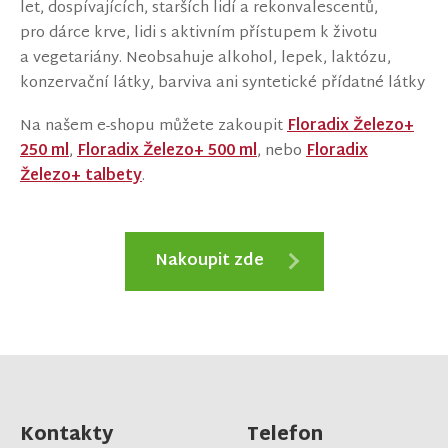
let, dospívajících, starších lidí a rekonvalescentů,
pro dárce krve, lidi s aktivním přístupem k životu
a vegetariány. Neobsahuje alkohol, lepek, laktózu,
konzervační látky, barviva ani syntetické přídatné látky
Na našem e-shopu můžete zakoupit
Floradix Železo+
250 ml
,
Floradix Železo+ 500 ml
, nebo
Floradix
Železo+ talbety
.
Nakoupit zde
Kontakty
Telefon