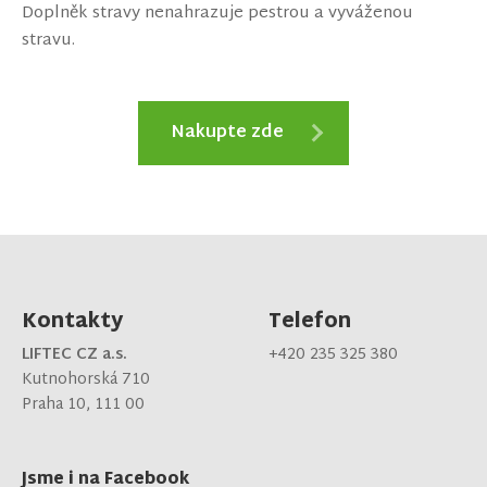
Doplněk stravy nenahrazuje pestrou a vyváženou
stravu.
Nakupte zde
Kontakty
Telefon
LIFTEC CZ a.s.
+420 235 325 380
Kutnohorská 710
Praha 10, 111 00
Jsme i na Facebook