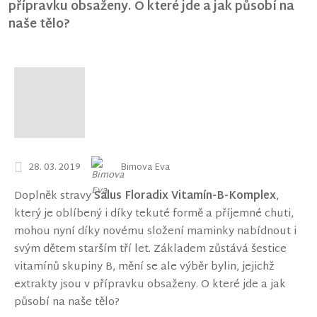
přípravku obsaženy. O které jde a jak působí na
naše tělo?
28. 03. 2019
Bimova Eva
Doplněk stravy
Salus Floradix Vitamín-B-Komplex
,
který je oblíbený i díky tekuté formě a příjemné chuti,
mohou nyní díky novému složení maminky nabídnout i
svým dětem starším tří let. Základem zůstává šestice
vitamínů skupiny B, mění se ale výběr bylin, jejichž
extrakty jsou v přípravku obsaženy. O které jde a jak
působí na naše tělo?